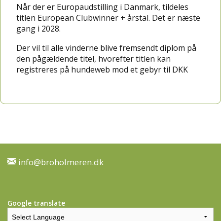
Når der er Europaudstilling i Danmark, tildeles
titlen European Clubwinner + årstal. Det er næste
gang i 2028.
Der vil til alle vinderne blive fremsendt diplom på
den pågældende titel, hvorefter titlen kan
registreres på hundeweb mod et gebyr til DKK
info@broholmeren.dk
Google translate