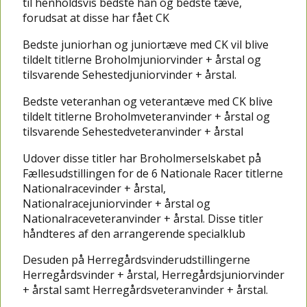
til henholdsvis bedste han og bedste tæve,
forudsat at disse har fået CK
Bedste juniorhan og juniortæve med CK vil blive
tildelt titlerne Broholmjuniorvinder + årstal og
tilsvarende Sehestedjuniorvinder + årstal.
Bedste veteranhan og veterantæve med CK blive
tildelt titlerne Broholmveteranvinder + årstal og
tilsvarende Sehestedveteranvinder + årstal
Udover disse titler har Broholmerselskabet på
Fællesudstillingen for de 6 Nationale Racer titlerne
Nationalracevinder + årstal,
Nationalracejuniorvinder + årstal og
Nationalraceveteranvinder + årstal. Disse titler
håndteres af den arrangerende specialklub
Desuden på Herregårdsvinderudstillingerne
Herregårdsvinder + årstal, Herregårdsjuniorvinder
+ årstal samt Herregårdsveteranvinder + årstal.