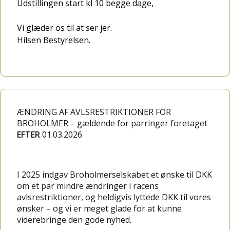
Udstillingen start kl 10 begge dage,
Vi glæder os til at ser jer.
Hilsen Bestyrelsen.
ÆNDRING AF AVLSRESTRIKTIONER FOR
BROHOLMER – gældende for parringer foretaget
EFTER
01.03.2026
I 2025 indgav Broholmerselskabet et ønske til DKK
om et par mindre ændringer i racens
avlsrestriktioner, og heldigvis lyttede DKK til vores
ønsker – og vi er meget glade for at kunne
viderebringe den gode nyhed.