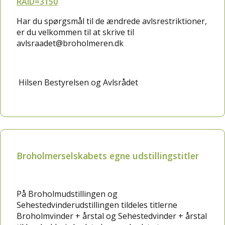
RAID=3150
Har du spørgsmål til de ændrede avlsrestriktioner,
er du velkommen til at skrive til
avlsraadet@broholmeren.dk
Hilsen Bestyrelsen og Avlsrådet
Broholmerselskabets egne udstillingstitler
På Broholmudstillingen og
Sehestedvinderudstillingen tildeles titlerne
Broholmvinder + årstal og Sehestedvinder + årstal