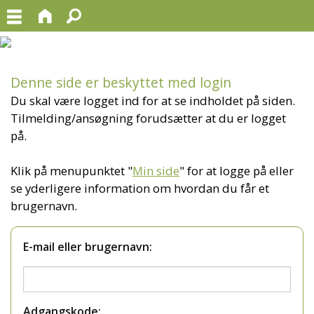
Denne side er beskyttet med login
Du skal være logget ind for at se indholdet på siden.
Tilmelding/ansøgning forudsætter at du er logget
på.
Klik på menupunktet "
Min side
" for at logge på eller
se yderligere information om hvordan du får et
brugernavn.
E-mail eller brugernavn:
Adgangskode: