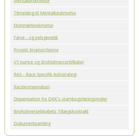
Mentalbeskrivelse
Tilmelding til Mentalbeskrivelse
Eksteriørbeskrivelse
Farve - og pelsgenetik
Projekt Kryptorchisme
I/Y numre og Broholmercertifikater
RAS - Race Specifik Avlsstrategi
Racekompendium
Dispensation fra DKK´s stambogsføringsregler
Broholmerselskabets Tillægskontrakt
Dokumentsamling