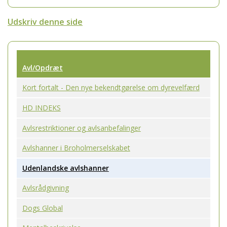
Udskriv denne side
Avl/Opdræt
Kort fortalt - Den nye bekendtgørelse om dyrevelfærd
HD INDEKS
Avlsrestriktioner og avlsanbefalinger
Avlshanner i Broholmerselskabet
Udenlandske avlshanner
Avlsrådgivning
Dogs Global