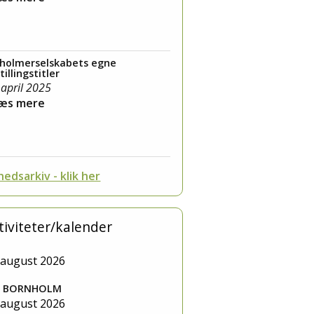
holmerselskabets egne
tillingstitler
 april 2025
Læs mere
edsarkiv - klik her
tiviteter/kalender
 august 2026
T BORNHOLM
 august 2026