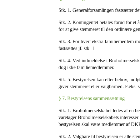
Stk. 1. Generalforsamlingen fastsætter de
Stk. 2. Kontingentet betales forud for et
for at give stemmeret til den ordinære g
Stk. 3. For hvert ekstra familiemedlem 
fastsættes jf. stk. 1.
Stk. 4. Ved indmeldelse i Broholmerselskab
dog ikke familiemedlemmer.
Stk. 5. Bestyrelsen kan efter behov, ind
giver stemmeret eller valgbarhed. F.eks.
§ 7. Bestyrelsens sammensætning
Stk. 1. Broholmerselskabet ledes af en b
varetager Broholmerselskabets interesser
bestyrelsen skal være medlemmer af DK
Stk. 2. Valgbare til bestyrelsen er alle st