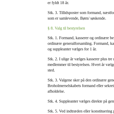
er fyldt 18 år.
Stk. 3. Tillidsposter som formand, næst
som er samlevende, Børn/ søskende.
§ 8. Valg til bestyrelsen
Stk. 1. Formand, kasserer og ordinære b
ordinære generalforsamling. Formand, ka
og suppleanter vælges for 1 år.
Stk. 2. I ulige år vælges kasserer plus tr
medlemmer til bestyrelsen. Hvert år vælg
sted.
Stk. 3. Valgene sker på den ordinære gener
Broholmerselskabets formand eller sekret
afholdelse.
Stk. 4. Suppleanter vælges direkte på g
Stk. 5. Ved indtræden eller konstituering