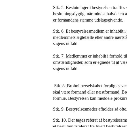
Stk. 5. Beslutninger i bestyrelsen træffes 
beslutningsdygtig, når mindst halvdelen
er formandens stemme udslagsgivende.
Stk. 6. Et bestyrelsesmedlem er inhabilt i
medlemmets ægtefælle eller andre nærtståe
sagens udfald.
Stk. 7. Medlemmet er inhabilt i forhold til
omstændigheder, som er egnede til at væ
sagens udfald.
Stk. 8. Broholmerselskabet forpligtes ve
skal være formand eller næstformand. Br
formue. Bestyrelsen kan meddele prokura 
Stk. 9. Bestyrelsesmøder afholdes så ofte
Stk. 10. Der tages referat af bestyrelses
et beslutningsreferat fra hvert bestyrels