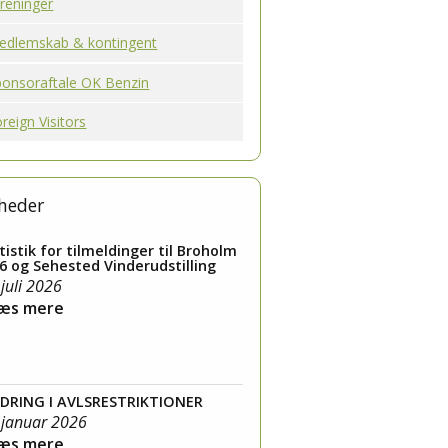
reninger
edlemskab & kontingent
ponsoraftale OK Benzin
reign Visitors
heder
tistik for tilmeldinger til Broholm
6 og Sehested Vinderudstilling
 juli 2026
Læs mere
DRING I AVLSRESTRIKTIONER
 januar 2026
Læs mere