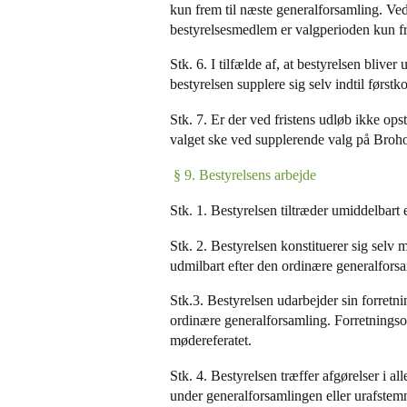
kun frem til næste generalforsamling. Ved 
bestyrelsesmedlem er valgperioden kun fr
Stk. 6. I tilfælde af, at bestyrelsen bliver 
bestyrelsen supplere sig selv indtil fø
Stk. 7. Er der ved fristens udløb ikke opst
valget ske ved supplerende valg på Broh
§ 9. Bestyrelsens arbejde
Stk. 1. Bestyrelsen tiltræder umiddelbart
Stk. 2. Bestyrelsen konstituerer sig sel
udmilbart efter den ordinære generalfors
Stk.3. Bestyrelsen udarbejder sin forretn
ordinære generalforsamling. Forretning
mødereferatet.
Stk. 4. Bestyrelsen træffer afgørelser i al
under generalforsamlingen eller urafste