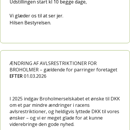
Udstillingen start kl 10 begge dage,
Vi glæder os til at ser jer.
Hilsen Bestyrelsen.
ÆNDRING AF AVLSRESTRIKTIONER FOR
BROHOLMER – gældende for parringer foretaget
EFTER
01.03.2026
I 2025 indgav Broholmerselskabet et ønske til DKK
om et par mindre ændringer i racens
avlsrestriktioner, og heldigvis lyttede DKK til vores
ønsker – og vi er meget glade for at kunne
viderebringe den gode nyhed.