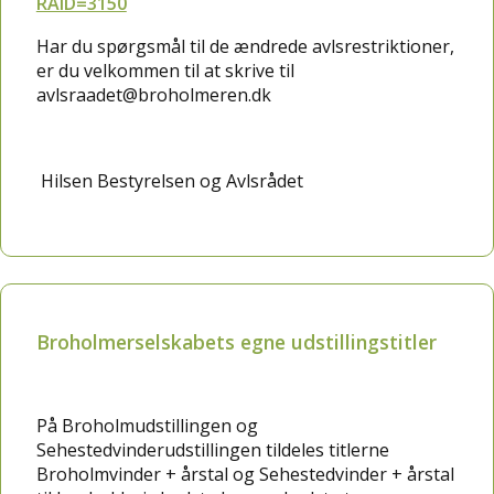
RAID=3150
Har du spørgsmål til de ændrede avlsrestriktioner,
er du velkommen til at skrive til
avlsraadet@broholmeren.dk
Hilsen Bestyrelsen og Avlsrådet
Broholmerselskabets egne udstillingstitler
På Broholmudstillingen og
Sehestedvinderudstillingen tildeles titlerne
Broholmvinder + årstal og Sehestedvinder + årstal