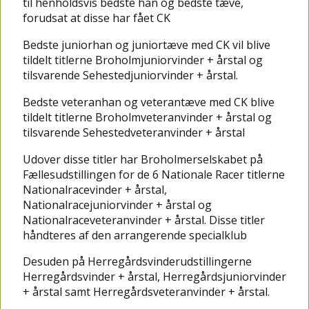
til henholdsvis bedste han og bedste tæve,
forudsat at disse har fået CK
Bedste juniorhan og juniortæve med CK vil blive
tildelt titlerne Broholmjuniorvinder + årstal og
tilsvarende Sehestedjuniorvinder + årstal.
Bedste veteranhan og veterantæve med CK blive
tildelt titlerne Broholmveteranvinder + årstal og
tilsvarende Sehestedveteranvinder + årstal
Udover disse titler har Broholmerselskabet på
Fællesudstillingen for de 6 Nationale Racer titlerne
Nationalracevinder + årstal,
Nationalracejuniorvinder + årstal og
Nationalraceveteranvinder + årstal. Disse titler
håndteres af den arrangerende specialklub
Desuden på Herregårdsvinderudstillingerne
Herregårdsvinder + årstal, Herregårdsjuniorvinder
+ årstal samt Herregårdsveteranvinder + årstal.