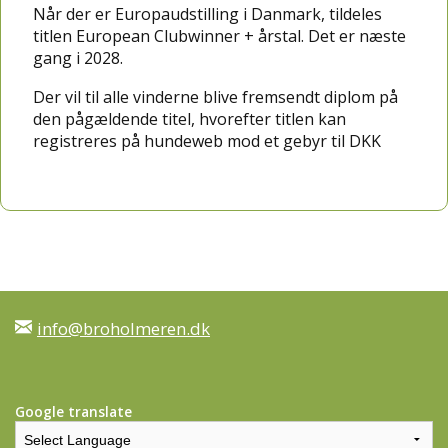
Når der er Europaudstilling i Danmark, tildeles
titlen European Clubwinner + årstal. Det er næste
gang i 2028.
Der vil til alle vinderne blive fremsendt diplom på
den pågældende titel, hvorefter titlen kan
registreres på hundeweb mod et gebyr til DKK
info@broholmeren.dk
Google translate