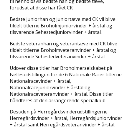
til henholdsvis bedste han og bedste tæve,
forudsat at disse har fået CK
Bedste juniorhan og juniortæve med CK vil blive
tildelt titlerne Broholmjuniorvinder + årstal og
tilsvarende Sehestedjuniorvinder + årstal.
Bedste veteranhan og veterantæve med CK blive
tildelt titlerne Broholmveteranvinder + årstal og
tilsvarende Sehestedveteranvinder + årstal
Udover disse titler har Broholmerselskabet på
Fællesudstillingen for de 6 Nationale Racer titlerne
Nationalracevinder + årstal,
Nationalracejuniorvinder + årstal og
Nationalraceveteranvinder + årstal. Disse titler
håndteres af den arrangerende specialklub
Desuden på Herregårdsvinderudstillingerne
Herregårdsvinder + årstal, Herregårdsjuniorvinder
+ årstal samt Herregårdsveteranvinder + årstal.