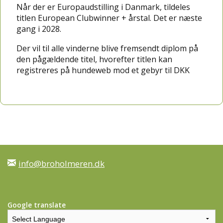
Når der er Europaudstilling i Danmark, tildeles
titlen European Clubwinner + årstal. Det er næste
gang i 2028.
Der vil til alle vinderne blive fremsendt diplom på
den pågældende titel, hvorefter titlen kan
registreres på hundeweb mod et gebyr til DKK
info@broholmeren.dk
Google translate