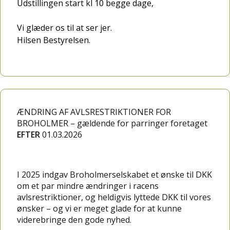
Udstillingen start kl 10 begge dage,
Vi glæder os til at ser jer.
Hilsen Bestyrelsen.
ÆNDRING AF AVLSRESTRIKTIONER FOR
BROHOLMER – gældende for parringer foretaget
EFTER
01.03.2026
I 2025 indgav Broholmerselskabet et ønske til DKK
om et par mindre ændringer i racens
avlsrestriktioner, og heldigvis lyttede DKK til vores
ønsker – og vi er meget glade for at kunne
viderebringe den gode nyhed.