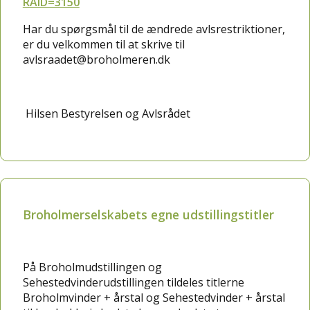
RAID=3150
Har du spørgsmål til de ændrede avlsrestriktioner,
er du velkommen til at skrive til
avlsraadet@broholmeren.dk
Hilsen Bestyrelsen og Avlsrådet
Broholmerselskabets egne udstillingstitler
På Broholmudstillingen og
Sehestedvinderudstillingen tildeles titlerne
Broholmvinder + årstal og Sehestedvinder + årstal