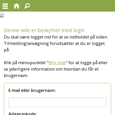
Denne side er beskyttet med login
Du skal være logget ind for at se indholdet på siden.
Tilmelding/ansøgning forudsætter at du er logget
på.
Klik på menupunktet "
Min side
" for at logge på eller
se yderligere information om hvordan du får et
brugernavn.
E-mail eller brugernavn:
Adgangskode: