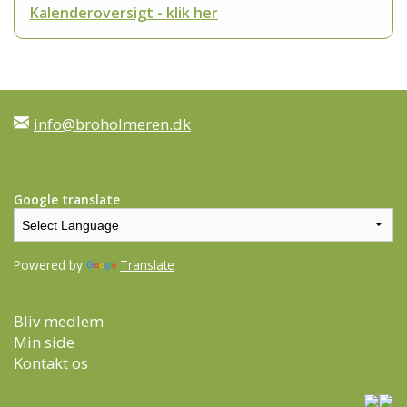
Kalenderoversigt - klik her
info@broholmeren.dk
Google translate
Powered by
Translate
Bliv medlem
Min side
Kontakt os